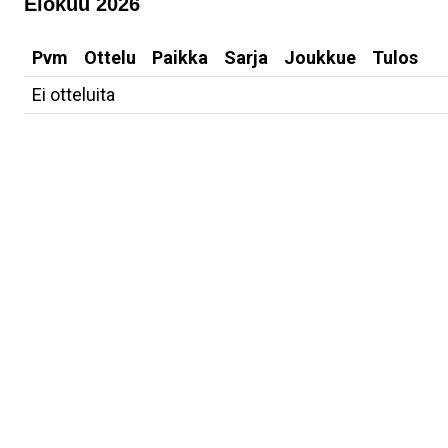
Elokuu 2026
Pvm
Ottelu
Paikka
Sarja
Joukkue
Tulos
Ei otteluita