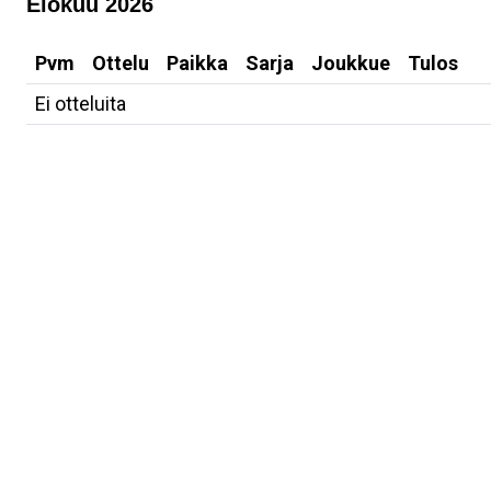
Elokuu 2026
Pvm
Ottelu
Paikka
Sarja
Joukkue
Tulos
Ei otteluita