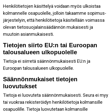
Henkilötietojen käsittelyä voidaan myös ulkoistaa
kolmannelle osapuolelle, jolloin takaamme sopimus-
järjestelyin, että henkilötietoja käsitellään voimassa
olevan tietosuojalainsäädännön mukaisesti ja
muutoin asianmukaisesti.
Tietojen siirto EU:n tai Euroopan
talousalueen ulkopuolelle
Tietoja ei siirretä säännönmukaisesti EU:n ja
Euroopan talousalueen ulkopuolelle.
Säännönmukaiset tietojen
luovutukset
Tietoja ei luovuteta säännönmukaisesti. Seura ei myy
tai vuokraa rekisteröidyn henkilötietoja kolmansille
osapuolille. Tietoja luovutetaan kolmansille