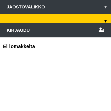
JAOSTOVALIKKO
▾
▾
KIRJAUDU
Ei lomakkeita