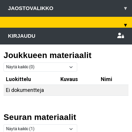
JAOSTOVALIKKO
▾
▾
KIRJAUDU
Joukkueen materiaalit
Luokittelu
Kuvaus
Nimi
Ei dokumentteja
Seuran materiaalit