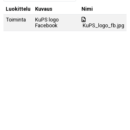
Luokittelu
Kuvaus
Nimi
Toiminta
KuPS logo
Facebook
KuPS_logo_fb.jpg