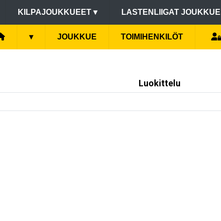
KILPAJOUKKUEET
▾
LASTENLIIGAT JOUKKU
▾
JOUKKUE
TOIMIHENKILÖT
Luokittelu