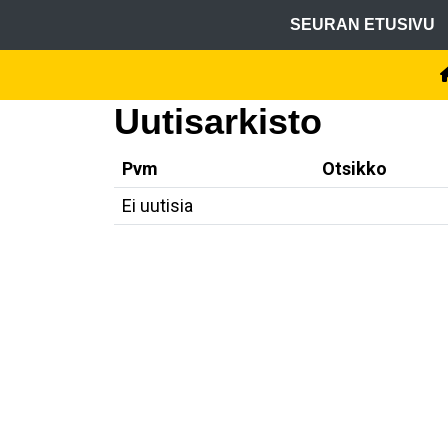
SEURAN ETUSIVU
Uutisarkisto
Pvm
Otsikko
Ei uutisia