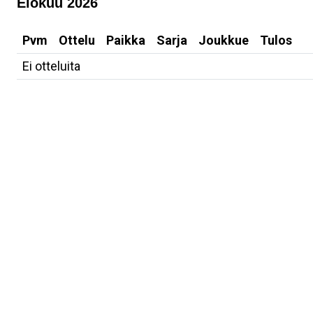
Elokuu 2026
Pvm
Ottelu
Paikka
Sarja
Joukkue
Tulos
Ei otteluita