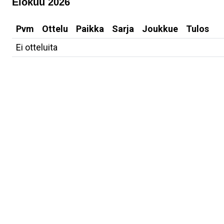
Elokuu 2026
Pvm
Ottelu
Paikka
Sarja
Joukkue
Tulos
Ei otteluita