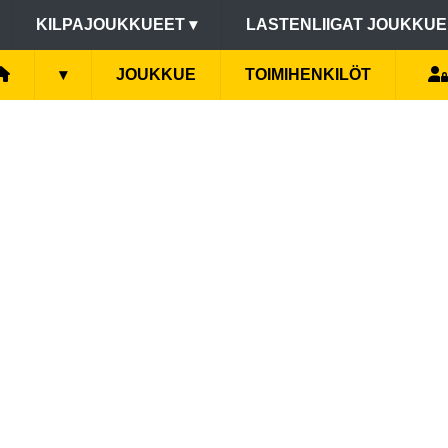
KILPAJOUKKUEET
▾
LASTENLIIGAT JOUKKU
▾
JOUKKUE
TOIMIHENKILÖT