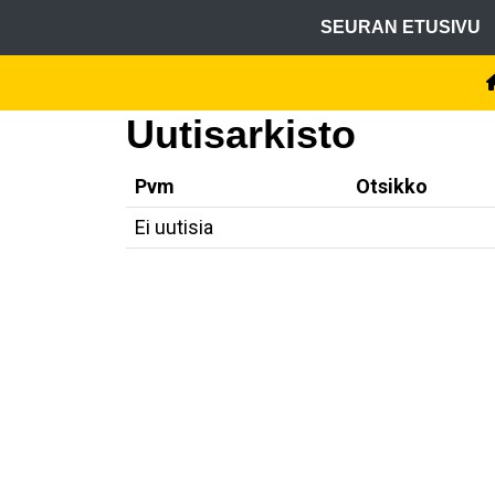
SEURAN ETUSIVU
Uutisarkisto
Pvm
Otsikko
Ei uutisia