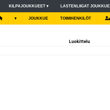
KILPAJOUKKUEET
▾
LASTENLIIGAT JOUKKU
▾
JOUKKUE
TOIMIHENKILÖT
Luokittelu