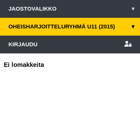
JAOSTOVALIKKO
▾
OHEISHARJOITTELURYHMÄ U11 (2015)
▾
KIRJAUDU
Ei lomakkeita