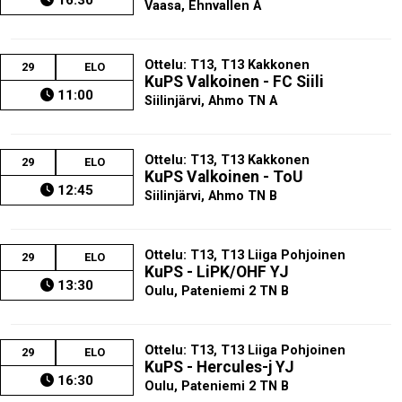
Vaasa, Ehnvallen A
Ottelu: T13, T13 Kakkonen
29
ELO
KuPS Valkoinen - FC Siili
11:00
Siilinjärvi, Ahmo TN A
Ottelu: T13, T13 Kakkonen
29
ELO
KuPS Valkoinen - ToU
12:45
Siilinjärvi, Ahmo TN B
Ottelu: T13, T13 Liiga Pohjoinen
29
ELO
KuPS - LiPK/OHF YJ
13:30
Oulu, Pateniemi 2 TN B
Ottelu: T13, T13 Liiga Pohjoinen
29
ELO
KuPS - Hercules-j YJ
16:30
Oulu, Pateniemi 2 TN B