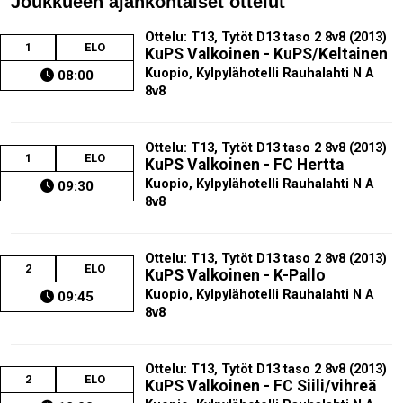
Joukkueen ajankohtaiset ottelut
Ottelu: T13, Tytöt D13 taso 2 8v8 (2013)
1
ELO
KuPS Valkoinen - KuPS/Keltainen
Kuopio, Kylpylähotelli Rauhalahti N A
08:00
8v8
Ottelu: T13, Tytöt D13 taso 2 8v8 (2013)
1
ELO
KuPS Valkoinen - FC Hertta
Kuopio, Kylpylähotelli Rauhalahti N A
09:30
8v8
Ottelu: T13, Tytöt D13 taso 2 8v8 (2013)
2
ELO
KuPS Valkoinen - K-Pallo
Kuopio, Kylpylähotelli Rauhalahti N A
09:45
8v8
Ottelu: T13, Tytöt D13 taso 2 8v8 (2013)
2
ELO
KuPS Valkoinen - FC Siili/vihreä