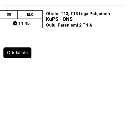
Ottelu: T13, T13 Liiga Pohjoinen
30
ELO
KuPS - ONS
11:45
Oulu, Pateniemi 2 TN A
Ottelulista