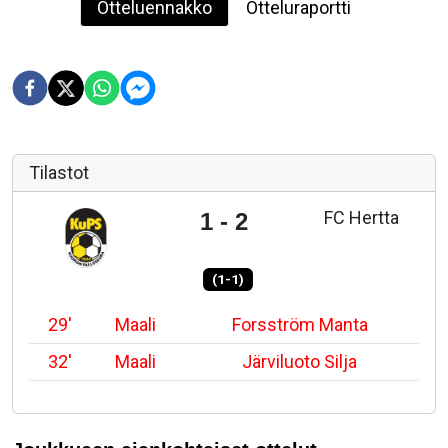
Otteluennakko
Otteluraportti
Tilastot
FC Hertta
1 - 2
(1-1)
29'
Maali
Forsström Manta
32'
Maali
Järviluoto Silja