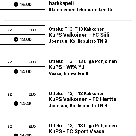
harkkapeli
16:00
Itkonniemen tekonurmikenttä
Ottelu: T13, T13 Kakkonen
22
ELO
KuPS Valkoinen - FC Siili
13:00
Joensuu, Koillispuisto TN B
Ottelu: T13, T13 Liiga Pohjoinen
22
ELO
KuPS - WFA YJ
14:00
Vaasa, Ehnvallen B
Ottelu: T13, T13 Kakkonen
22
ELO
KuPS Valkoinen - FC Hertta
14:45
Joensuu, Koillispuisto TN B
Ottelu: T13, T13 Liiga Pohjoinen
22
ELO
KuPS - FC Sport Vaasa
16:30