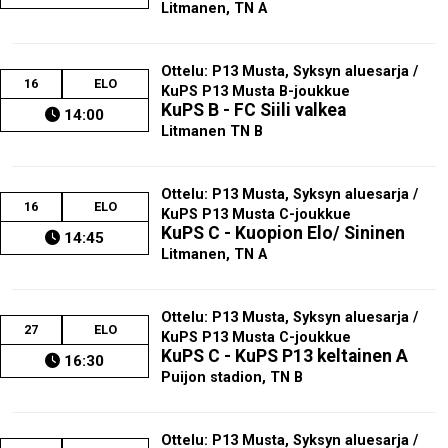
Litmanen, TN A
Ottelu: P13 Musta, Syksyn aluesarja /
16
ELO
KuPS P13 Musta B-joukkue
KuPS B - FC Siili valkea
14:00
Litmanen TN B
Ottelu: P13 Musta, Syksyn aluesarja /
16
ELO
KuPS P13 Musta C-joukkue
KuPS C - Kuopion Elo/ Sininen
14:45
Litmanen, TN A
Ottelu: P13 Musta, Syksyn aluesarja /
27
ELO
KuPS P13 Musta C-joukkue
KuPS C - KuPS P13 keltainen A
16:30
Puijon stadion, TN B
Ottelu: P13 Musta, Syksyn aluesarja /