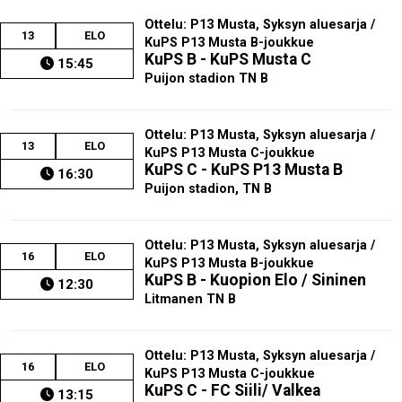
Ottelu: P13 Musta, Syksyn aluesarja /
13
ELO
KuPS P13 Musta B-joukkue
KuPS B - KuPS Musta C
15:45
Puijon stadion TN B
Ottelu: P13 Musta, Syksyn aluesarja /
13
ELO
KuPS P13 Musta C-joukkue
KuPS C - KuPS P13 Musta B
16:30
Puijon stadion, TN B
Ottelu: P13 Musta, Syksyn aluesarja /
16
ELO
KuPS P13 Musta B-joukkue
KuPS B - Kuopion Elo / Sininen
12:30
Litmanen TN B
Ottelu: P13 Musta, Syksyn aluesarja /
16
ELO
KuPS P13 Musta C-joukkue
KuPS C - FC Siili/ Valkea
13:15