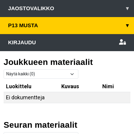
JAOSTOVALIKKO
▾
P13 MUSTA
▾
KIRJAUDU
Joukkueen materiaalit
Luokittelu
Kuvaus
Nimi
Ei dokumentteja
Seuran materiaalit