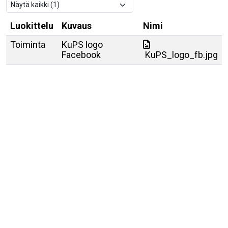
Luokittelu
Kuvaus
Nimi
Toiminta
KuPS logo
Facebook
KuPS_logo_fb.jpg