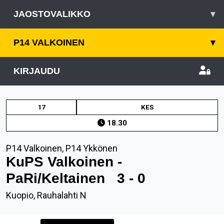
JAOSTOVALIKKO
▾
P14 VALKOINEN
▾
KIRJAUDU
17
KES
18.30
P14 Valkoinen, P14 Ykkönen
KuPS Valkoinen -
PaRi/Keltainen
3 - 0
Kuopio, Rauhalahti N