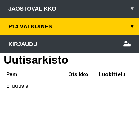
JAOSTOVALIKKO
▾
P14 VALKOINEN
▾
KIRJAUDU
Uutisarkisto
Pvm
Otsikko
Luokittelu
Ei uutisia