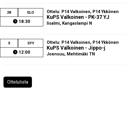
Ottelu: P14 Valkoinen, P14 Ykkönen
28
ELO
KuPS Valkoinen - PK-37 YJ
18:30
Iisalmi, Kangaslampi N
Ottelu: P14 Valkoinen, P14 Ykkönen
5
SYY
KuPS Valkoinen - Jippo-j
12:00
Joensuu, Mehtimäki TN
Ottelulista