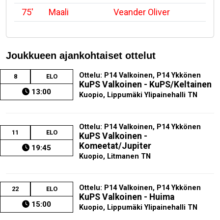
75'
Maali
Veander Oliver
Joukkueen ajankohtaiset ottelut
Ottelu: P14 Valkoinen, P14 Ykkönen
8
ELO
KuPS Valkoinen - KuPS/Keltainen
13:00
Kuopio, Lippumäki Ylipainehalli TN
Ottelu: P14 Valkoinen, P14 Ykkönen
11
ELO
KuPS Valkoinen -
Komeetat/Jupiter
19:45
Kuopio, Litmanen TN
Ottelu: P14 Valkoinen, P14 Ykkönen
22
ELO
KuPS Valkoinen - Huima
15:00
Kuopio, Lippumäki Ylipainehalli TN