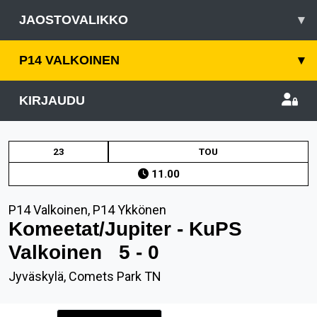
JAOSTOVALIKKO
▾
P14 VALKOINEN
▾
KIRJAUDU
23
TOU
11.00
P14 Valkoinen, P14 Ykkönen
Komeetat/Jupiter - KuPS
Valkoinen
5 - 0
Jyväskylä, Comets Park TN