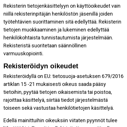
Rekisterin tietojenkäsittelyyn on käyttöoikeudet vain
niillä rekisterinpitäjän henkilöstön jäsenillä joiden
työtehtävien suorittaminen sitä edellyttää. Rekisterin
tietojen muokkaaminen ja lukeminen edellyttää
henkilökohtaista tunnistautumista järjestelmään.
Rekisteristä suoritetaan säännöllinen
varmuuskopiointi.
Rekisteröidyn oikeudet
Rekisteröidyllä on EU: tietosuoja-asetuksen 679/2016
artiklan 15 -21 mukaisesti oikeus saada pääsy
tietoihin, pyytää tietojen oikaisemista tai poistoa,
rajoittaa käsittelyä, siirtää tiedot järjestelmästä
toiseen sekä vastustaa henkilötietojen käsittelyä.
Edellä mainittuihin oikeuksiin viitaten pyynnöt tulee