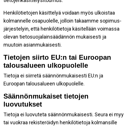
tietojenkäsittelysitoumus.
Henkilötietojen käsittelyä voidaan myös ulkoistaa
kolmannelle osapuolelle, jolloin takaamme sopimus-
järjestelyin, että henkilötietoja käsitellään voimassa
olevan tietosuojalainsäädännön mukaisesti ja
muutoin asianmukaisesti.
Tietojen siirto EU:n tai Euroopan
talousalueen ulkopuolelle
Tietoja ei siirretä säännönmukaisesti EU:n ja
Euroopan talousalueen ulkopuolelle.
Säännönmukaiset tietojen
luovutukset
Tietoja ei luovuteta säännönmukaisesti. Seura ei myy
tai vuokraa rekisteröidyn henkilötietoja kolmansille