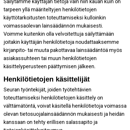
Säilytämme käyttäjän tietoja vain niin kauan kuin on
tarpeen yllä määriteltyjen henkilötietojen
käyttötarkoitusten toteuttamiseksi kulloinkin
voimassaolevan lainsäädännön mukaisesti.
Voimme kuitenkin olla velvoitettuja säilyttämään
joitakin käyttäjän henkilötietoja noudattaaksemme
kirjanpito- tai muuta pakottavaa lainsäädäntöä myös
asiakassuhteen tai muun henkilötietojen
käsittelyperusteen päättymisen jälkeen.
Henkilötietojen käsittelijät
Seuran työntekijät, joiden työtehtävien
toteuttamiseksi henkilötietojen käsittely on
välttämätöntä, voivat käsitellä henkilötietoja voimassa
olevan tietosuojalainsäädännön mukaisesti ja heidän
kanssaan on tehty erillisen salassapito ja