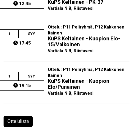
KuPS Keltainen - PK-37
12:45
Vartiala N B, Riistavesi
Ottelu: P11 Peliryhmä, P12 Kakkonen
Itäinen
1
SYY
KuPS Keltainen - Kuopion Elo-
17:45
15/Valkoinen
Vartiala N B, Riistavesi
Ottelu: P11 Peliryhmä, P12 Kakkonen
Itäinen
1
SYY
KuPS Keltainen - Kuopion
19:15
Elo/Punainen
Vartiala N B, Riistavesi
Ottelulista