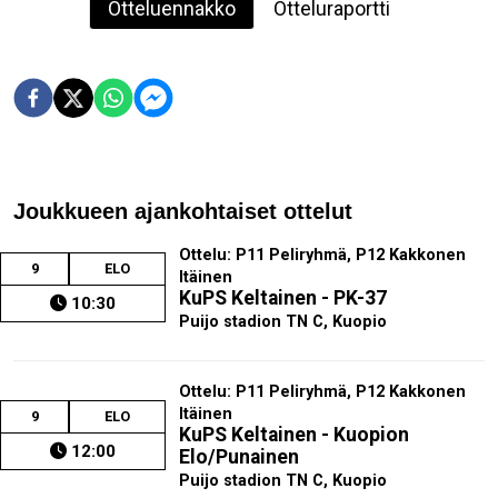
Otteluennakko
Otteluraportti
Joukkueen ajankohtaiset ottelut
Ottelu: P11 Peliryhmä, P12 Kakkonen
9
ELO
Itäinen
KuPS Keltainen - PK-37
10:30
Puijo stadion TN C, Kuopio
Ottelu: P11 Peliryhmä, P12 Kakkonen
Itäinen
9
ELO
KuPS Keltainen - Kuopion
12:00
Elo/Punainen
Puijo stadion TN C, Kuopio