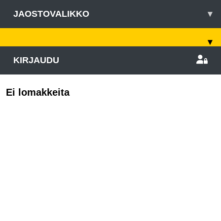
JAOSTOVALIKKO
▾
▾
KIRJAUDU
Ei lomakkeita