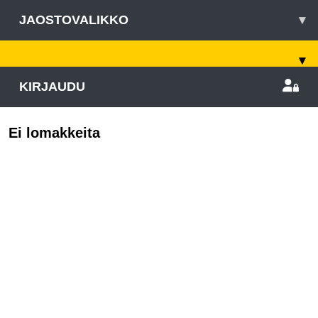
JAOSTOVALIKKO
▾
▾
KIRJAUDU
Ei lomakkeita