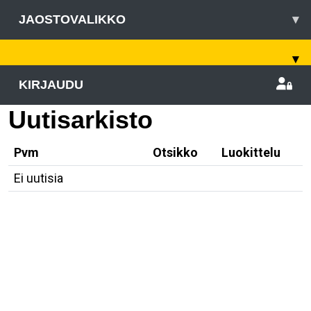
JAOSTOVALIKKO
▾
▾
KIRJAUDU
Uutisarkisto
Pvm
Otsikko
Luokittelu
Ei uutisia