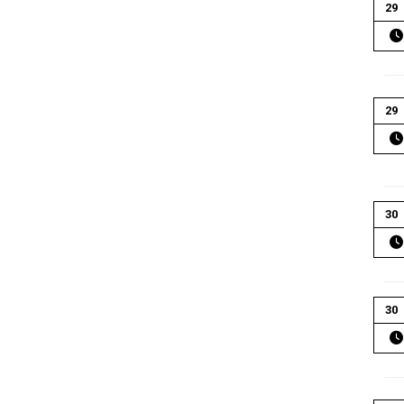
29
29
30
30