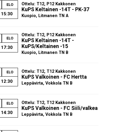
Ottelu: T12, P12 Kakkonen
ELO
KuPS Keltainen -14T - PK-37
15:30
Kuopio, Litmanen TN A
Ottelu: T12, P12 Kakkonen
ELO
KuPS Keltainen -14T -
KuPS/Keltainen -15
17:30
Kuopio, Litmanen TN B
Ottelu: T12, T12 Kakkonen
ELO
KuPS Valkoinen - FC Hertta
12:30
Leppävirta, Vokkola TN B
Ottelu: T12, T12 Kakkonen
ELO
KuPS Valkoinen - FC Siili/valkea
14:30
Leppävirta, Vokkola TN B