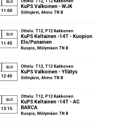
Ottelu: T12, T12 Kakkonen
ELO
KuPS Valkoinen - WJK
11:00
Siilinjärvi, Ahmo TN B
Ottelu: T12, P12 Kakkonen
ELO
KuPS Keltainen -14T - Kuopion
Elo/Punainen
11:45
Kuopio, Mölymäen TN B
Ottelu: T12, T12 Kakkonen
ELO
KuPS Valkoinen - Yllätys
12:45
Siilinjärvi, Ahmo TN B
Ottelu: T12, P12 Kakkonen
ELO
KuPS Keltainen -14T - AC
BARCA
13:15
Kuopio, Mölymäen TN B