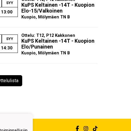
SYY
KuPS Keltainen -14T - Kuopion
Elo-15/Valkoinen
13:00
Kuopio, Mölymäen TN B
Ottelu: T12, P12 Kakkonen
SYY
KuPS Keltainen -14T - Kuopion
Elo/Punainen
14:30
Kuopio, Mölymäen TN B
ttelulista
iminnallisiin