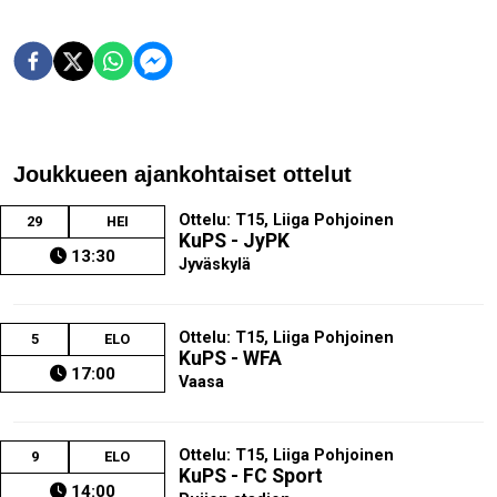
Joukkueen ajankohtaiset ottelut
Ottelu: T15, Liiga Pohjoinen
29
HEI
KuPS - JyPK
13:30
Jyväskylä
Ottelu: T15, Liiga Pohjoinen
5
ELO
KuPS - WFA
17:00
Vaasa
Ottelu: T15, Liiga Pohjoinen
9
ELO
KuPS - FC Sport
14:00