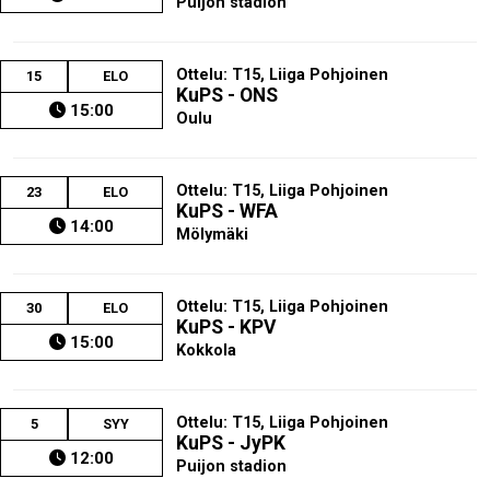
Puijon stadion
Ottelu: T15, Liiga Pohjoinen
15
ELO
KuPS - ONS
15:00
Oulu
Ottelu: T15, Liiga Pohjoinen
23
ELO
KuPS - WFA
14:00
Mölymäki
Ottelu: T15, Liiga Pohjoinen
30
ELO
KuPS - KPV
15:00
Kokkola
Ottelu: T15, Liiga Pohjoinen
5
SYY
KuPS - JyPK
12:00
Puijon stadion