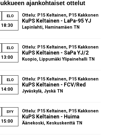
ukkueen ajankohtaiset ottelut
Ottelu: P15 Keltainen, P15 Kakkonen
ELO
KuPS Keltainen - LaPa-95 YJ
18:30
Lapinlahti, Haminamäen TN
Ottelu: P15 Keltainen, P15 Kakkonen
ELO
KuPS Keltainen - SaPa YJ/2
13:00
Kuopio, Lippumäki Ylipainehalli TN
Ottelu: P15 Keltainen, P15 Kakkonen
ELO
KuPS Keltainen - FCV/Red
14:00
Jyväskylä, Jyskä TN
Ottelu: P15 Keltainen, P15 Kakkonen
SYY
KuPS Keltainen - Huima
15:00
Äänekoski, Keskuskenttä TN