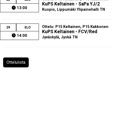
KuPS Keltainen - SaPa YJ/2
13:00
Kuopio, Lippumäki Ylipainehalli TN
Ottelu: P15 Keltainen, P15 Kakkonen
29
ELO
KuPS Keltainen - FCV/Red
14:00
Jyväskylä, Jyskä TN
Ottelulista