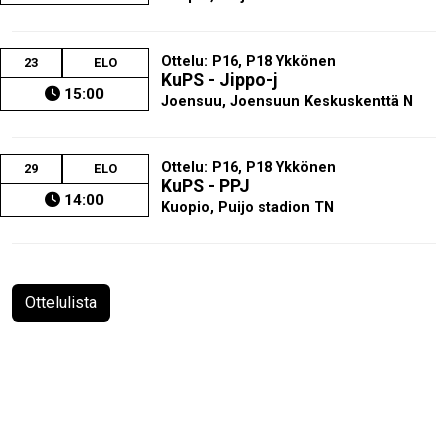
Ottelu: P16, P18 Ykkönen
23
ELO
KuPS - Jippo-j
15:00
Joensuu, Joensuun Keskuskenttä N
Ottelu: P16, P18 Ykkönen
29
ELO
KuPS - PPJ
14:00
Kuopio, Puijo stadion TN
Ottelulista