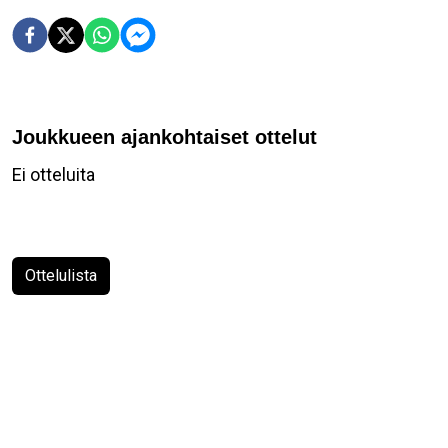
Joukkueen ajankohtaiset ottelut
Ei otteluita
Ottelulista