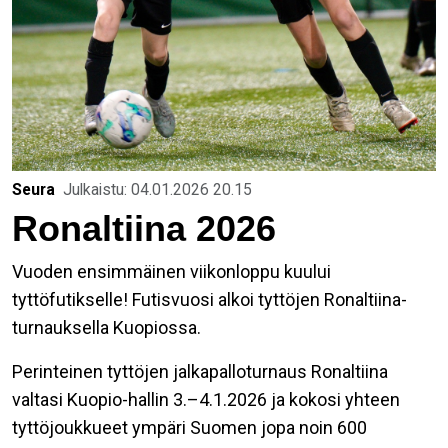
Seura
Julkaistu: 04.01.2026 20.15
Ronaltiina 2026
Vuoden ensimmäinen viikonloppu kuului
tyttöfutikselle! Futisvuosi alkoi tyttöjen
Ronaltiina
-
turnauksella Kuopiossa.
Perinteinen tyttöjen jalkapalloturnaus
Ronaltiina
valtasi Kuopio-hallin 3.–4.1.2026 ja kokosi yhteen
tyttöjoukkueet ympäri Suomen jopa noin 600