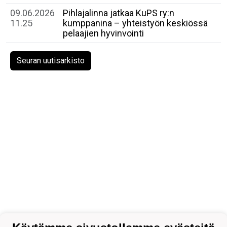
09.06.2026
Pihlajalinna jatkaa KuPS ry:n
11.25
kumppanina – yhteistyön keskiössä
pelaajien hyvinvointi
Seuran uutisarkisto