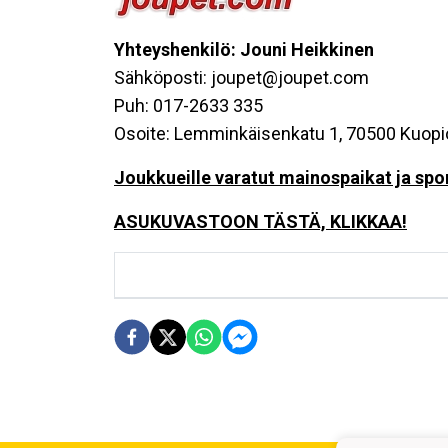
Yhteyshenkilö: Jouni Heikkinen
Sähköposti: joupet@joupet.com
Puh: 017-2633 335
Osoite: Lemminkäisenkatu 1, 70500 Kuopi
Joukkueille varatut mainospaikat ja sp
ASUKUVASTOON TÄSTÄ, KLIKKAA!