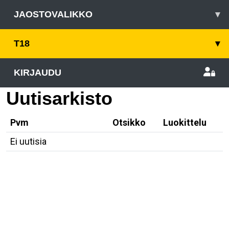
JAOSTOVALIKKO
▾
T18
▾
KIRJAUDU
Uutisarkisto
Pvm
Otsikko
Luokittelu
Ei uutisia