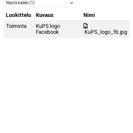
Luokittelu
Kuvaus
Nimi
Toiminta
KuPS logo
Facebook
KuPS_logo_fb.jpg