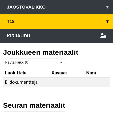
JAOSTOVALIKKO
▾
T18
▾
KIRJAUDU
Joukkueen materiaalit
Luokittelu
Kuvaus
Nimi
Ei dokumentteja
Seuran materiaalit