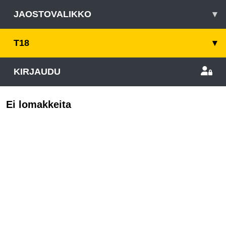
JAOSTOVALIKKO
▾
T18
▾
KIRJAUDU
Ei lomakkeita