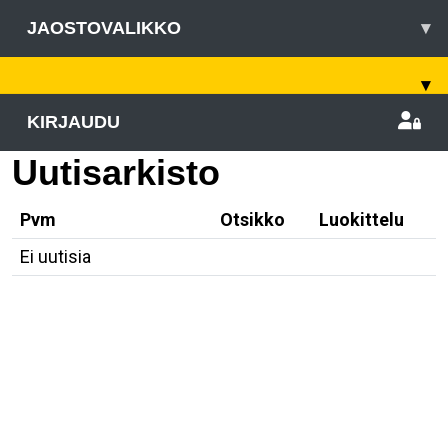
JAOSTOVALIKKO
▾
▾
KIRJAUDU
Uutisarkisto
Pvm
Otsikko
Luokittelu
Ei uutisia