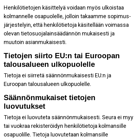
Henkilötietojen käsittelyä voidaan myös ulkoistaa
kolmannelle osapuolelle, jolloin takaamme sopimus-
järjestelyin, että henkilötietoja käsitellään voimassa
olevan tietosuojalainsäädännön mukaisesti ja
muutoin asianmukaisesti.
Tietojen siirto EU:n tai Euroopan
talousalueen ulkopuolelle
Tietoja ei siirretä säännönmukaisesti EU:n ja
Euroopan talousalueen ulkopuolelle.
Säännönmukaiset tietojen
luovutukset
Tietoja ei luovuteta säännönmukaisesti. Seura ei myy
tai vuokraa rekisteröidyn henkilötietoja kolmansille
osapuolille. Tietoja luovutetaan kolmansille