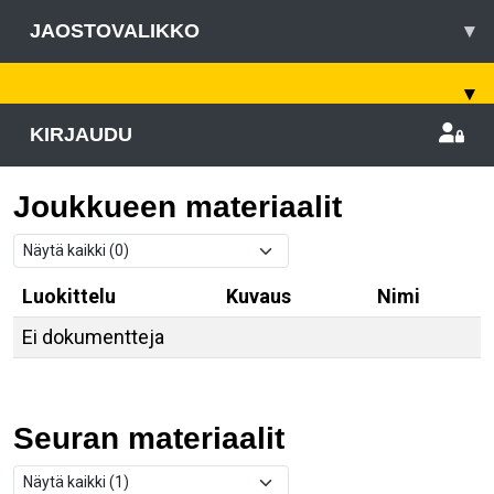
JAOSTOVALIKKO
▾
▾
KIRJAUDU
Joukkueen materiaalit
Luokittelu
Kuvaus
Nimi
Ei dokumentteja
Seuran materiaalit