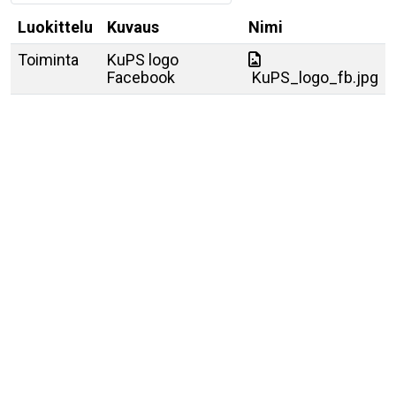
Luokittelu
Kuvaus
Nimi
Toiminta
KuPS logo
Facebook
KuPS_logo_fb.jpg