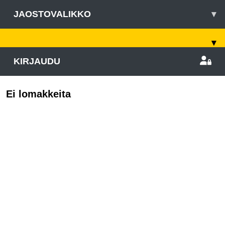
JAOSTOVALIKKO
▾
▾
KIRJAUDU
Ei lomakkeita