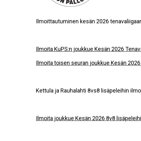
Ilmoittautuminen kesän 2026 tenavaliigaa
Ilmoita KuPS:n joukkue Kesän 2026 Tenava
Ilmoita toisen seuran joukkue Kesän 2026
Kettula ja Rauhalahti 8vs8 lisäpeleihin il
Ilmoita joukkue Kesän 2026 8v8 lisäpeleihi