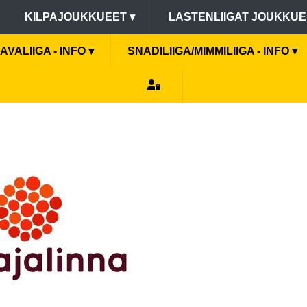
KILPAJOUKKUEET
▾
LASTENLIIGAT JOUKKU
AVALIIGA - INFO
▾
SNADILIIGA/MIMMILIIGA - INFO
▾