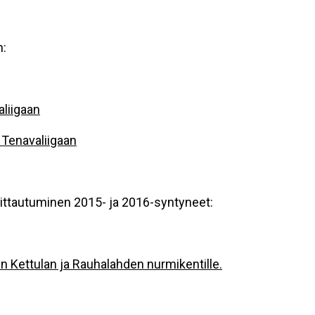
n:
liigaan
 Tenavaliigaan
moittautuminen 2015- ja 2016-syntyneet:
n Kettulan ja Rauhalahden nurmikentille.