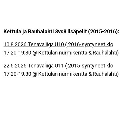
Kettula ja Rauhalahti 8vs8 lisäpelit (2015-2016):
10.8.2026 Tenavaliiga U10 ( 2016-syntyneet klo
17:20-19:30 @ Kettulan nurmikenttä & Rauhalahti)
22.6.2026 Tenavaliiga U11 ( 2015-syntyneet klo
17:20-19:30 @ Kettulan nurmikenttä & Rauhalahti)