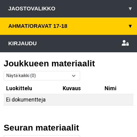
JAOSTOVALIKKO
▾
AHMAT/ORAVAT 17-18
▾
KIRJAUDU
Joukkueen materiaalit
Luokittelu
Kuvaus
Nimi
Ei dokumentteja
Seuran materiaalit