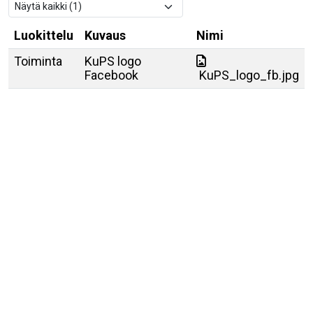
Luokittelu
Kuvaus
Nimi
Toiminta
KuPS logo
Facebook
KuPS_logo_fb.jpg