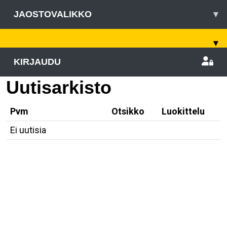
JAOSTOVALIKKO
▾
▾
KIRJAUDU
Uutisarkisto
Pvm
Otsikko
Luokittelu
Ei uutisia