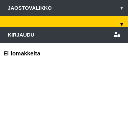
JAOSTOVALIKKO
▾
▾
KIRJAUDU
Ei lomakkeita