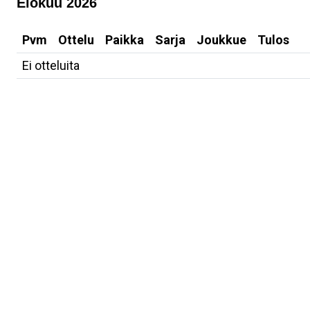
Elokuu 2026
Pvm
Ottelu
Paikka
Sarja
Joukkue
Tulos
Ei otteluita