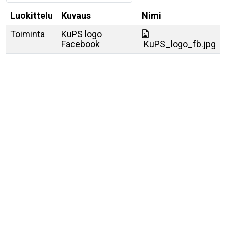
Luokittelu
Kuvaus
Nimi
Toiminta
KuPS logo
Facebook
KuPS_logo_fb.jpg