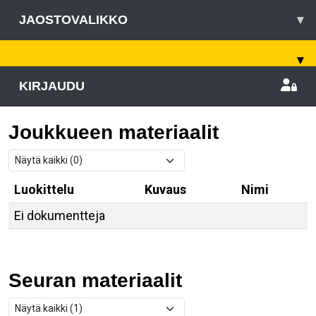
JAOSTOVALIKKO
▾
▾
KIRJAUDU
Joukkueen materiaalit
Luokittelu
Kuvaus
Nimi
Ei dokumentteja
Seuran materiaalit