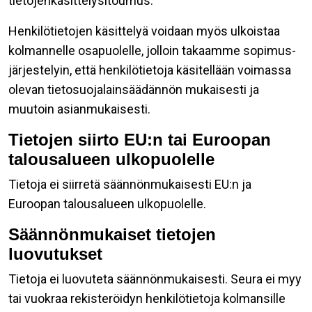
tietojenkäsittelysitoumus.
Henkilötietojen käsittelyä voidaan myös ulkoistaa
kolmannelle osapuolelle, jolloin takaamme sopimus-
järjestelyin, että henkilötietoja käsitellään voimassa
olevan tietosuojalainsäädännön mukaisesti ja
muutoin asianmukaisesti.
Tietojen siirto EU:n tai Euroopan
talousalueen ulkopuolelle
Tietoja ei siirretä säännönmukaisesti EU:n ja
Euroopan talousalueen ulkopuolelle.
Säännönmukaiset tietojen
luovutukset
Tietoja ei luovuteta säännönmukaisesti. Seura ei myy
tai vuokraa rekisteröidyn henkilötietoja kolmansille