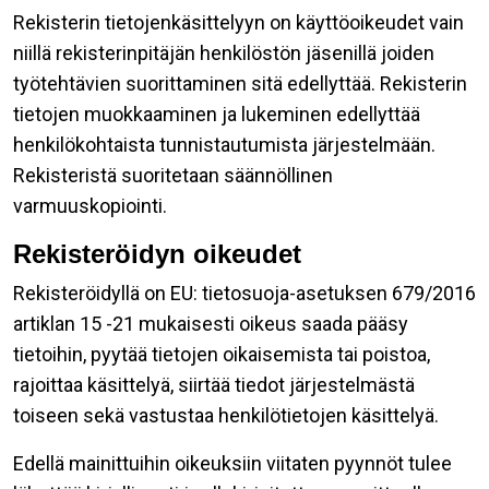
Rekisterin tietojenkäsittelyyn on käyttöoikeudet vain
niillä rekisterinpitäjän henkilöstön jäsenillä joiden
työtehtävien suorittaminen sitä edellyttää. Rekisterin
tietojen muokkaaminen ja lukeminen edellyttää
henkilökohtaista tunnistautumista järjestelmään.
Rekisteristä suoritetaan säännöllinen
varmuuskopiointi.
Rekisteröidyn oikeudet
Rekisteröidyllä on EU: tietosuoja-asetuksen 679/2016
artiklan 15 -21 mukaisesti oikeus saada pääsy
tietoihin, pyytää tietojen oikaisemista tai poistoa,
rajoittaa käsittelyä, siirtää tiedot järjestelmästä
toiseen sekä vastustaa henkilötietojen käsittelyä.
Edellä mainittuihin oikeuksiin viitaten pyynnöt tulee