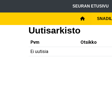
SEURAN ETUSIVU
SNADIL
Uutisarkisto
Pvm
Otsikko
Ei uutisia