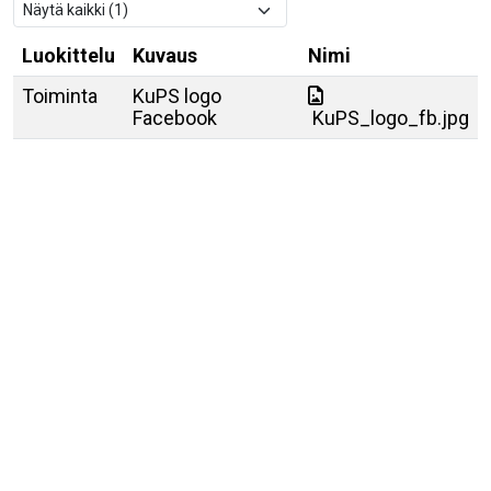
Luokittelu
Kuvaus
Nimi
Toiminta
KuPS logo
Facebook
KuPS_logo_fb.jpg