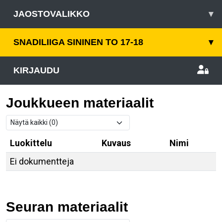
JAOSTOVALIKKO
▾
SNADILIIGA SININEN TO 17-18
▾
KIRJAUDU
Joukkueen materiaalit
Luokittelu
Kuvaus
Nimi
Ei dokumentteja
Seuran materiaalit