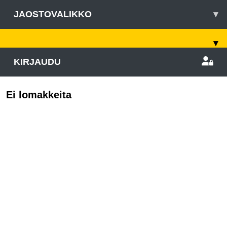
JAOSTOVALIKKO
▾
▾
KIRJAUDU
Ei lomakkeita