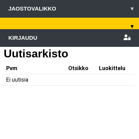
JAOSTOVALIKKO
▾
▾
KIRJAUDU
Uutisarkisto
Pvm
Otsikko
Luokittelu
Ei uutisia