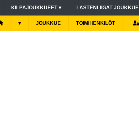
KILPAJOUKKUEET
▾
LASTENLIIGAT JOUKKU
▾
JOUKKUE
TOIMIHENKILÖT